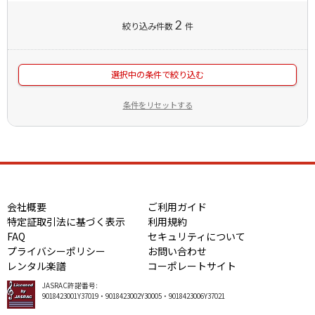
2
絞り込み件数
件
選択中の条件で絞り込む
条件をリセットする
会社概要
ご利用ガイド
特定証取引法に基づく表示
利用規約
FAQ
セキュリティについて
プライバシーポリシー
お問い合わせ
レンタル楽譜
コーポレートサイト
JASRAC許諾番号:
9018423001Y37019・9018423002Y30005・9018423006Y37021