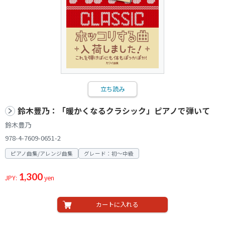
立ち読み
鈴木豊乃：「暖かくなるクラシック」ピアノで弾いて
鈴木豊乃
978-4-7609-0651-2
ピアノ曲集/アレンジ曲集
グレード：初～中級
1,300
JPY:
yen
カートに入れる