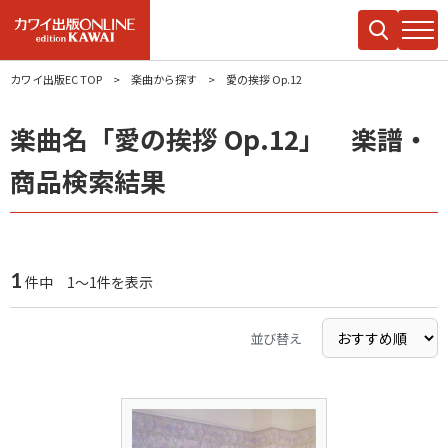
カワイ出版EC TOP
楽曲から探す
愛の挨拶 Op.12
楽曲名「愛の挨拶 Op.12」 楽譜・
商品検索結果
1
件中 1～1件を表示
並び替え