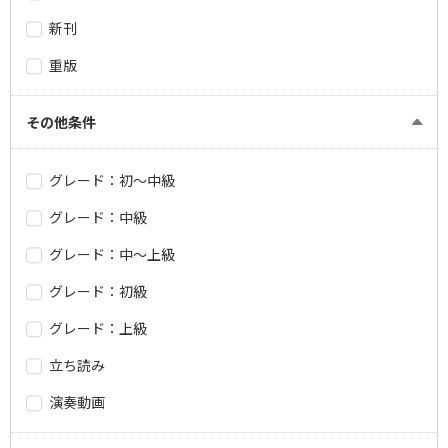
新刊
重版
その他条件
グレード：初～中級
グレード：中級
グレード：中～上級
グレード：初級
グレード：上級
立ち読み
演奏動画