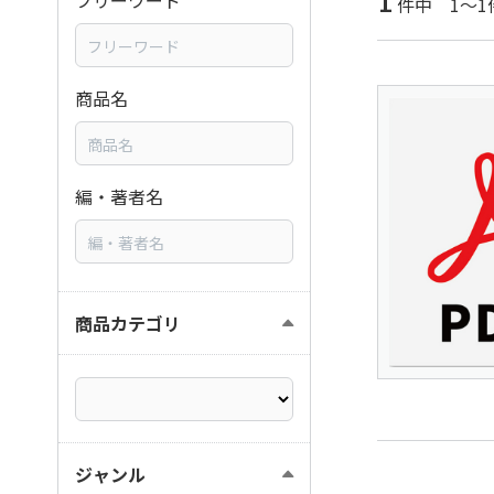
1
フリーワード
件中 1～1
商品名
編・著者名
商品カテゴリ
ジャンル