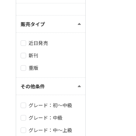
販売タイプ
近日発売
新刊
重版
その他条件
グレード：初～中級
グレード：中級
グレード：中～上級