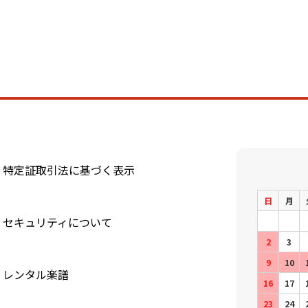
特定証取引法に基づく表示
日
月
セキュリティについて
2
3
9
10
レンタル楽譜
16
17
23
24