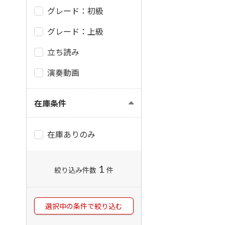
グレード：初級
グレード：上級
立ち読み
演奏動画
在庫条件
在庫ありのみ
1
絞り込み件数
件
選択中の条件で絞り込む