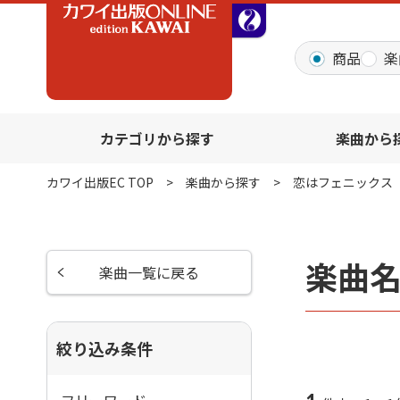
全音オンラインショッ
商品
楽
カテゴリから探す
楽曲から
カワイ出版EC TOP
楽曲から探す
恋はフェニックス
楽曲
楽曲一覧に戻る
絞り込み条件