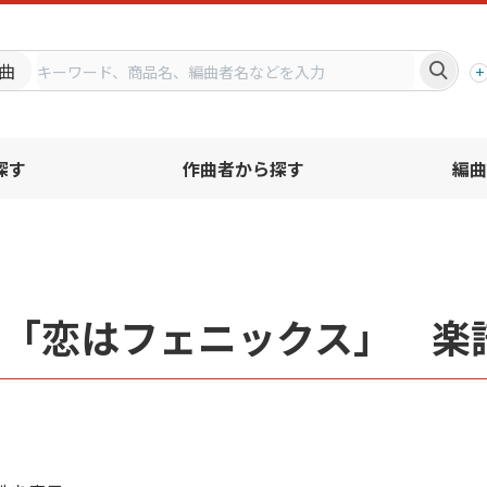
プ
曲
探す
作曲者から探す
編曲
名「恋はフェニックス」 楽