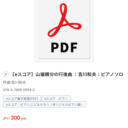
【eスコア】山猫親分の行進曲 ：吉川和夫：ピアノソロ
作曲:吉川和夫
978-4-7609-0994-0
eスコア電子楽譜(PDF)
eスコア ピアノ
eスコア ピアノ/こどもたちへ（オリジナルピアノ曲）
300
JPY:
yen