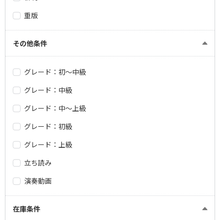
重版
その他条件
グレード：初～中級
グレード：中級
グレード：中～上級
グレード：初級
グレード：上級
立ち読み
演奏動画
在庫条件