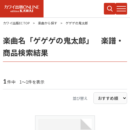
カワイ出版EC TOP
楽曲から探す
ゲゲゲの鬼太郎
楽曲名「ゲゲゲの鬼太郎」 楽譜・
商品検索結果
1
件中 1～1件を表示
並び替え