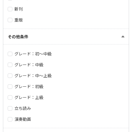
新刊
重版
その他条件
グレード：初～中級
グレード：中級
グレード：中～上級
グレード：初級
グレード：上級
立ち読み
演奏動画