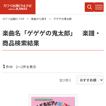
カワイ出版EC TOP
楽曲から探す
ゲゲゲの鬼太郎
楽曲名「ゲゲゲの鬼太郎」 楽譜・
商品検索結果
1
件中 1～1件を表示
並び替え