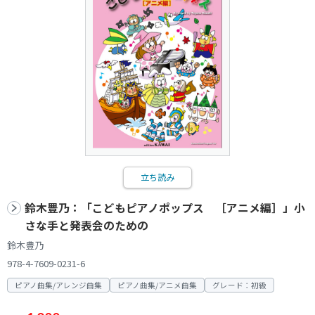
立ち読み
鈴木豊乃：「こどもピアノポップス ［アニメ編］」小
さな手と発表会のための
鈴木豊乃
978-4-7609-0231-6
ピアノ曲集/アレンジ曲集
ピアノ曲集/アニメ曲集
グレード：初級