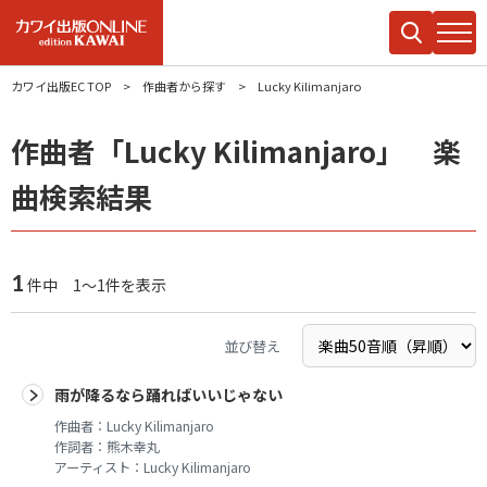
カワイ出版EC TOP
作曲者から探す
Lucky Kilimanjaro
作曲者「Lucky Kilimanjaro」 楽
曲検索結果
1
件中 1～1件を表示
並び替え
雨が降るなら踊ればいいじゃない
作曲者：
Lucky Kilimanjaro
作詞者：
熊木幸丸
アーティスト：
Lucky Kilimanjaro