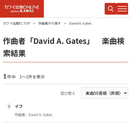
カワイ出版EC TOP
作曲者から探す
David A. Gates
作曲者「David A. Gates」 楽曲検
索結果
1
件中 1～1件を表示
並び替え
イフ
作曲者：
David A. Gates