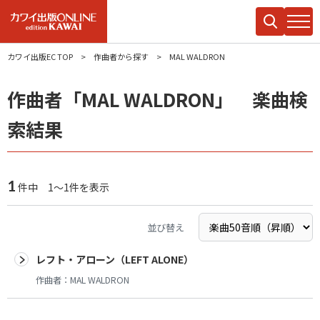
カワイ出版EC TOP
作曲者から探す
MAL WALDRON
作曲者「MAL WALDRON」 楽曲検
索結果
1
件中 1～1件を表示
並び替え
レフト・アローン（LEFT ALONE）
作曲者：
MAL WALDRON