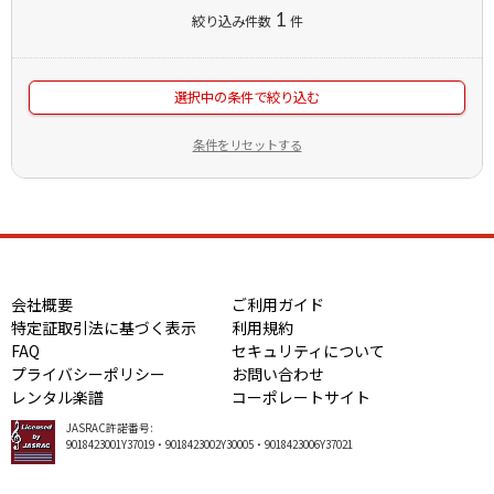
1
絞り込み件数
件
選択中の条件で絞り込む
条件をリセットする
会社概要
ご利用ガイド
特定証取引法に基づく表示
利用規約
FAQ
セキュリティについて
プライバシーポリシー
お問い合わせ
レンタル楽譜
コーポレートサイト
JASRAC許諾番号:
9018423001Y37019・9018423002Y30005・9018423006Y37021