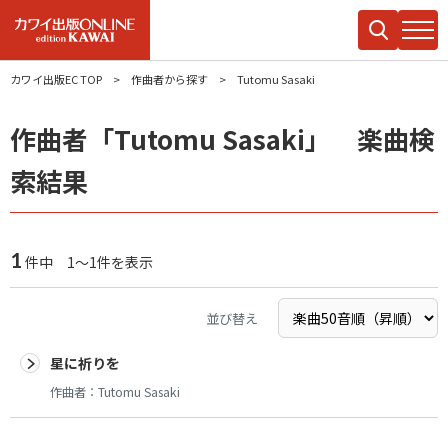
カワイ出版EC TOP
作曲者から探す
Tutomu Sasaki
作曲者「Tutomu Sasaki」 楽曲検
索結果
1
件中 1～1件を表示
並び替え
星に祈りを
作曲者：
Tutomu Sasaki