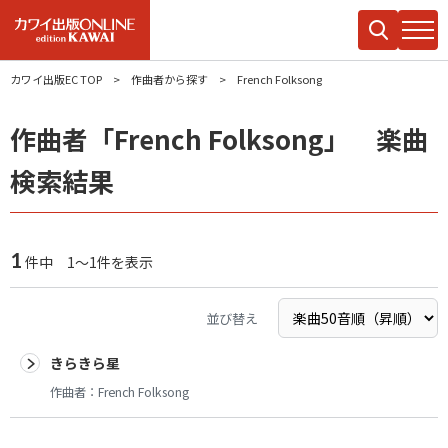
カワイ出版EC TOP
作曲者から探す
French Folksong
作曲者「French Folksong」 楽曲
検索結果
1
件中 1～1件を表示
並び替え
きらきら星
作曲者：
French Folksong