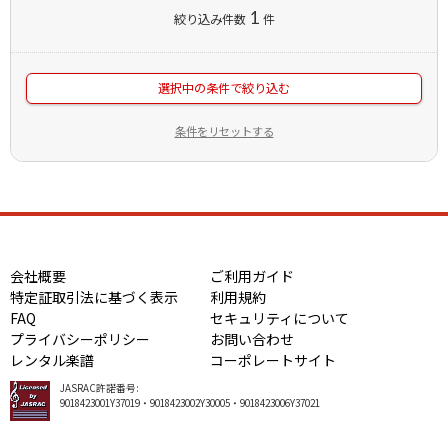
1
絞り込み件数
件
選択中の条件で絞り込む
条件をリセットする
会社概要
ご利用ガイド
特定証取引法に基づく表示
利用規約
FAQ
セキュリティについて
プライバシーポリシー
お問い合わせ
レンタル楽譜
コーポレートサイト
JASRAC許諾番号:
9018423001Y37019・9018423002Y30005・9018423006Y37021