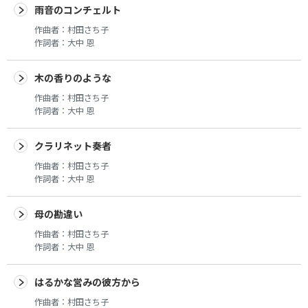
雨音のコンチェルト
作曲者：
村田さち子
作詞者：
大中 恩
木の香りのような
作曲者：
村田さち子
作詞者：
大中 恩
クラリネット奏者
作曲者：
村田さち子
作詞者：
大中 恩
母の勘違い
作曲者：
村田さち子
作詞者：
大中 恩
はるかな営みの彼方から
作曲者：
村田さち子