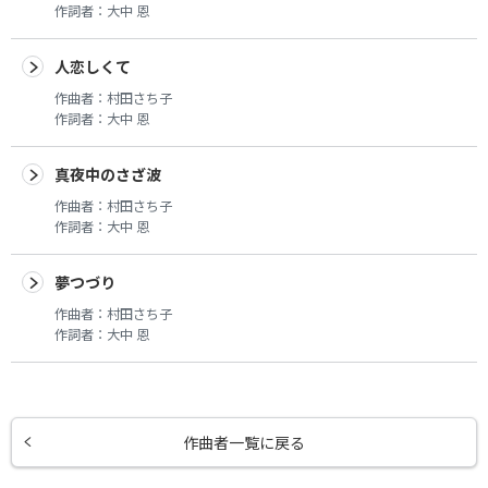
作詞者：
大中 恩
人恋しくて
作曲者：
村田さち子
作詞者：
大中 恩
真夜中のさざ波
作曲者：
村田さち子
作詞者：
大中 恩
夢つづり
作曲者：
村田さち子
作詞者：
大中 恩
作曲者一覧に戻る