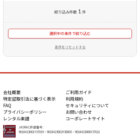
1
絞り込み件数
件
選択中の条件で絞り込む
条件をリセットする
会社概要
ご利用ガイド
特定証取引法に基づく表示
利用規約
FAQ
セキュリティについて
プライバシーポリシー
お問い合わせ
レンタル楽譜
コーポレートサイト
JASRAC許諾番号:
9018423001Y37019・9018423002Y30005・9018423006Y37021