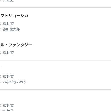
のマトリョーシカ
：
松本 望
：
谷川俊太郎
ール・ファンタジー
：
松本 望
音
：
松本 望
：
みなづきみのり
：
松本 望
：
塔 和子