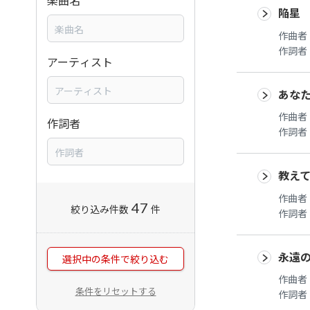
楽曲名
陥星
作曲者
作詞者
アーティスト
あな
作曲者
作詞者
作詞者
教え
作曲者
47
絞り込み件数
件
作詞者
永遠
選択中の条件で絞り込む
作曲者
条件をリセットする
作詞者