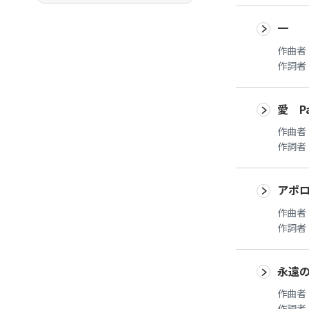
一
作曲者
作詞者
愛 Pa
作曲者
作詞者
アポ
作曲者
作詞者
永遠
作曲者
作詞者