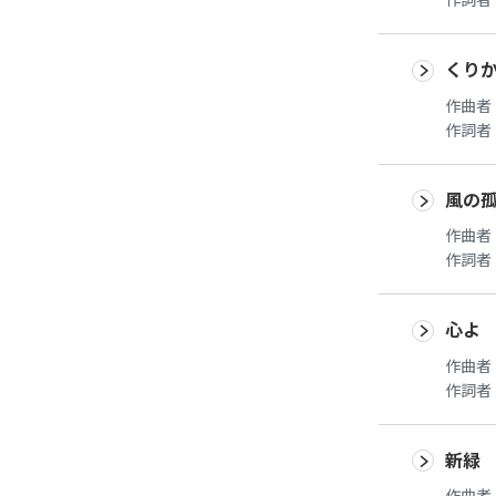
くり
作曲者
作詞者
風の
作曲者
作詞者
心よ
作曲者
作詞者
新緑
作曲者