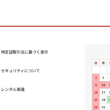
特定証取引法に基づく表示
日
月
セキュリティについて
2
3
9
10
レンタル楽譜
16
17
23
24
30
31