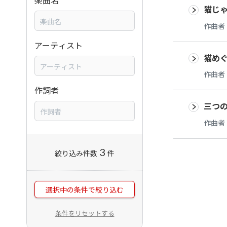
楽曲名
猫じ
作曲者
アーティスト
猫め
作曲者
作詞者
三つ
作曲者
3
絞り込み件数
件
選択中の条件で絞り込む
条件をリセットする