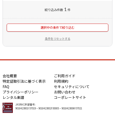
1
絞り込み件数
件
選択中の条件で絞り込む
条件をリセットする
会社概要
ご利用ガイド
特定証取引法に基づく表示
利用規約
FAQ
セキュリティについて
プライバシーポリシー
お問い合わせ
レンタル楽譜
コーポレートサイト
JASRAC許諾番号:
9018423001Y37019・9018423002Y30005・9018423006Y37021