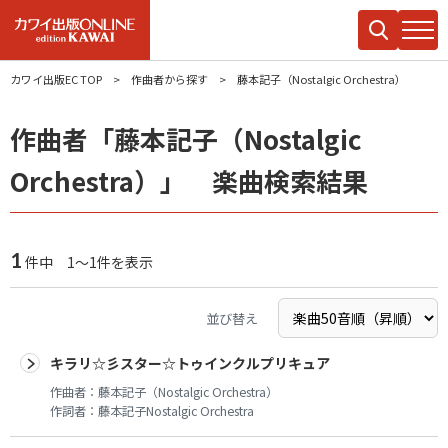
カワイ出版EC TOP
作曲者から探す
藤本記子（Nostalgic Orchestra）
作曲者「藤本記子（Nostalgic
Orchestra）」 楽曲検索結果
1
件中 1～1件を表示
並び替え
キラリ☆彡スター☆トゥインクルプリキュア
作曲者：
藤本記子（Nostalgic Orchestra）
作詞者：
藤本記子Nostalgic Orchestra