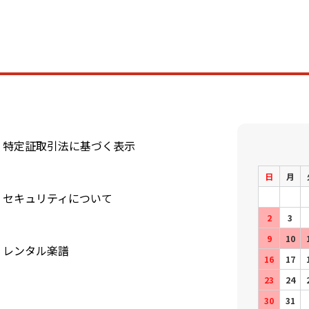
特定証取引法に基づく表示
日
月
セキュリティについて
2
3
9
10
レンタル楽譜
16
17
23
24
30
31