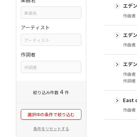
楽曲名
エデ
作曲者
アーティスト
エデ
作曲者
作詞者
エデ
作曲者
作詞者
4
絞り込み件数
件
East 
作曲者
選択中の条件で絞り込む
条件をリセットする