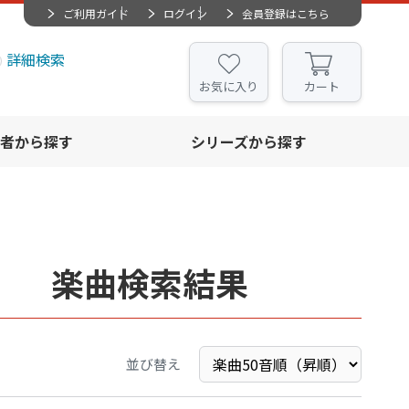
ご利用ガイド
ログイン
会員登録はこちら
詳細検索
お気に入り
カート
者から探す
シリーズから探す
」 楽曲検索結果
並び替え