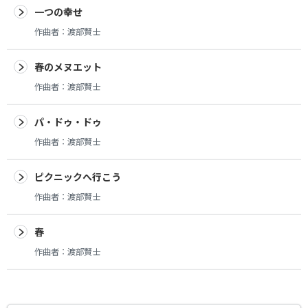
一つの幸せ
作曲者：
渡部賢士
春のメヌエット
作曲者：
渡部賢士
パ・ドゥ・ドゥ
作曲者：
渡部賢士
ピクニックへ行こう
作曲者：
渡部賢士
春
作曲者：
渡部賢士