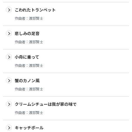
こわれたトランペット
作曲者：
渡部賢士
悲しみの足音
作曲者：
渡部賢士
小舟に乗って
作曲者：
渡部賢士
蟹のカノン風
作曲者：
渡部賢士
クリームシチューは我が家の味で
作曲者：
渡部賢士
キャッチボール