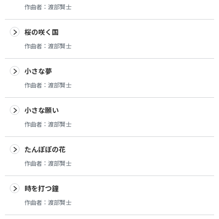
作曲者：
渡部賢士
桜の咲く国
作曲者：
渡部賢士
小さな夢
作曲者：
渡部賢士
小さな願い
作曲者：
渡部賢士
たんぽぽの花
作曲者：
渡部賢士
時を打つ鐘
作曲者：
渡部賢士