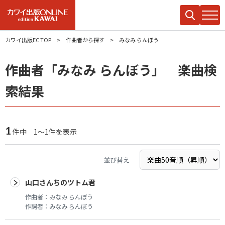
カワイ出版EC TOP
作曲者から探す
みなみ らんぼう
作曲者「みなみ らんぼう」 楽曲検
索結果
1
件中 1～1件を表示
並び替え
山口さんちのツトム君
作曲者：
みなみ らんぼう
作詞者：
みなみ らんぼう