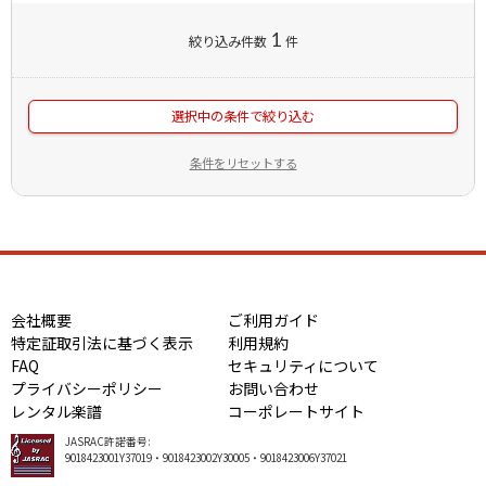
1
絞り込み件数
件
選択中の条件で絞り込む
条件をリセットする
会社概要
ご利用ガイド
特定証取引法に基づく表示
利用規約
FAQ
セキュリティについて
プライバシーポリシー
お問い合わせ
レンタル楽譜
コーポレートサイト
JASRAC許諾番号:
9018423001Y37019・9018423002Y30005・9018423006Y37021