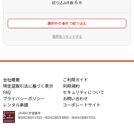
6
絞り込み件数
件
選択中の条件で絞り込む
条件をリセットする
会社概要
ご利用ガイド
特定証取引法に基づく表示
利用規約
FAQ
セキュリティについて
プライバシーポリシー
お問い合わせ
レンタル楽譜
コーポレートサイト
JASRAC許諾番号:
9018423001Y37019・9018423002Y30005・9018423006Y37021