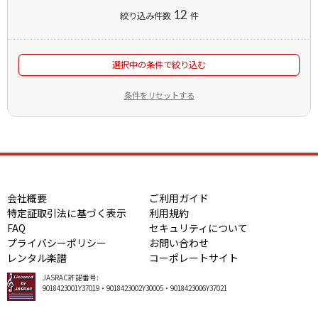
12
絞り込み件数
件
選択中の条件で絞り込む
条件をリセットする
会社概要
ご利用ガイド
特定証取引法に基づく表示
利用規約
FAQ
セキュリティについて
プライバシーポリシー
お問い合わせ
レンタル楽譜
コーポレートサイト
JASRAC許諾番号:
9018423001Y37019・9018423002Y30005・9018423006Y37021