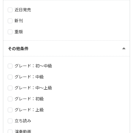
近日発売
新刊
重版
その他条件
グレード：初～中級
グレード：中級
グレード：中～上級
グレード：初級
グレード：上級
立ち読み
演奏動画