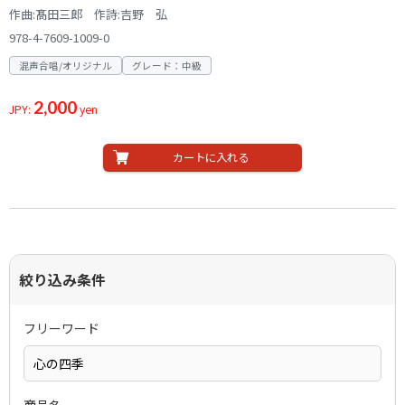
作曲:髙田三郎 作詩:吉野 弘
978-4-7609-1009-0
混声合唱/オリジナル
グレード：中級
2,000
JPY:
yen
カートに入れる
絞り込み条件
フリーワード
商品名