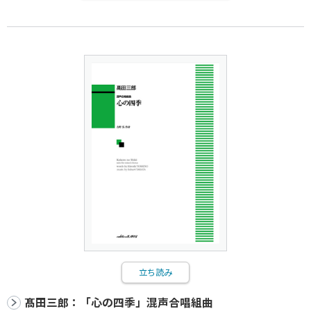
立ち読み
髙田三郎：「心の四季」混声合唱組曲