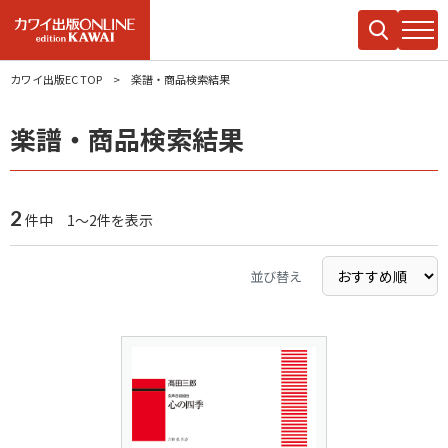
カワイ出版EC TOP
楽譜・商品検索結果
楽譜・商品検索結果
2
件中 1～2件を表示
並び替え