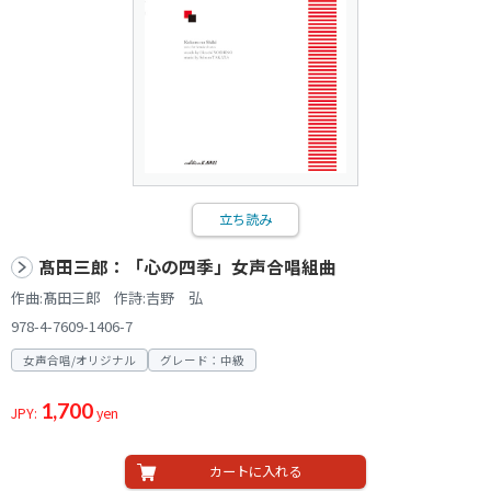
立ち読み
髙田三郎：「心の四季」女声合唱組曲
作曲:髙田三郎 作詩:吉野 弘
978-4-7609-1406-7
女声合唱/オリジナル
グレード：中級
1,700
JPY:
yen
カートに入れる